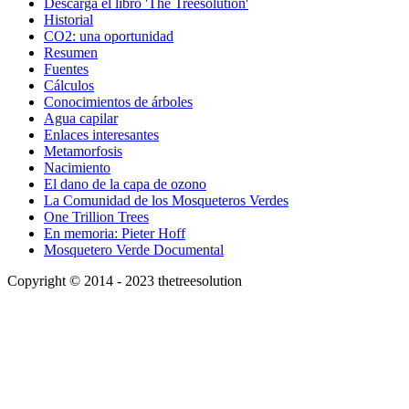
Descarga el libro 'The Treesolution'
Historial
CO2: una oportunidad
Resumen
Fuentes
Cálculos
Conocimientos de árboles
Agua capilar
Enlaces interesantes
Metamorfosis
Nacimiento
El dano de la capa de ozono
La Comunidad de los Mosqueteros Verdes
One Trillion Trees
En memoria: Pieter Hoff
Mosquetero Verde Documental
Copyright © 2014 - 2023 thetreesolution