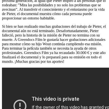
próxima generación, al igual que Pieter inspiró a las personas que lo
rodeaban: ”Mira las posibilidades y no solo los problemas que se
avecinan”. Al transferir el conocimiento y el entusiasmo por la vida
de Pieter, el documental muestra cómo cada persona puede
proporcionar un entorno habitable.
Si bien se han realizado muchas grabaciones del trabajo de Pieter, el
documental aún no está terminado. Desafortunadamente, Pieter
falleció, pero la historia de la misión de Pieter no termina con su
muerte. A Greendocs Film le gustaría hacer grabaciones adicionales
para mostrar cómo su hijo Wout continúa cumpliendo esa misión.
Para terminar la película también se necesita la ayuda de otros
profesionales. Greendocs Film ya ha recaudado 30.000 € y este año
finalizará el documental y lo preparará para su emisión en todo el
mundo. ¡Muchas gracias por tus aportes!