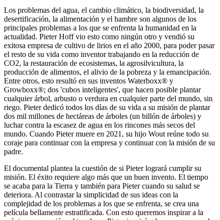
Los problemas del agua, el cambio climático, la biodiversidad, la
desertificación, la alimentación y el hambre son algunos de los
principales problemas a los que se enfrenta la humanidad en la
actualidad. Pieter Hoff vio esto como ningún otro y vendió su
exitosa empresa de cultivo de lirios en el año 2000, para poder pasar
el resto de su vida como inventor trabajando en la reducción de
CO2, la restauración de ecosistemas, la agrosilvicultura, la
producción de alimentos, el alivio de la pobreza y la emancipación.
Entre otros, esto resultó en sus inventos Waterboxx® y
Growboxx®; dos 'cubos inteligentes', que hacen posible plantar
cualquier árbol, arbusto o verdura en cualquier parte del mundo, sin
riego. Pieter dedicó todos los días de su vida a su misión de plantar
dos mil millones de hectáreas de árboles (un billón de árboles) y
luchar contra la escasez de agua en los rincones más secos del
mundo. Cuando Pieter muere en 2021, su hijo Wout reúne todo su
coraje para continuar con la empresa y continuar con la misión de su
padre.
El documental plantea la cuestión de si Pieter logrará cumplir su
misión. El éxito requiere algo más que un buen invento. El tiempo
se acaba para la Tierra y también para Pieter cuando su salud se
deteriora. Al contrastar la simplicidad de sus ideas con la
complejidad de los problemas a los que se enfrenta, se crea una
película bellamente estratificada. Con esto queremos inspirar a la