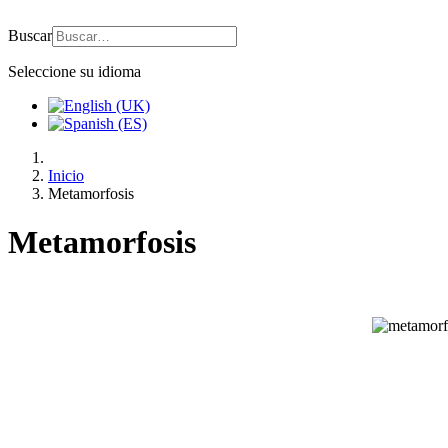
Buscar
Seleccione su idioma
Inicio
Metamorfosis
Metamorfosis